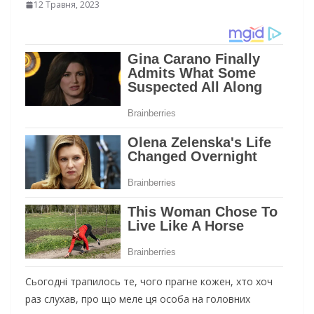
12 Травня, 2023
Сьогодні трапилось те, чого прагне кожен, хто хоч
раз слухав, про що меле ця особа на головних