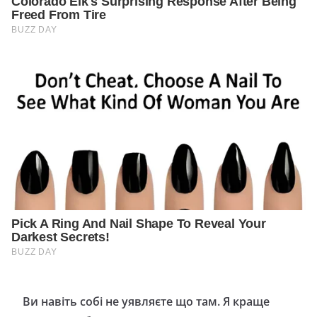
Ви навіть собі не уявляєте що там. Я краще