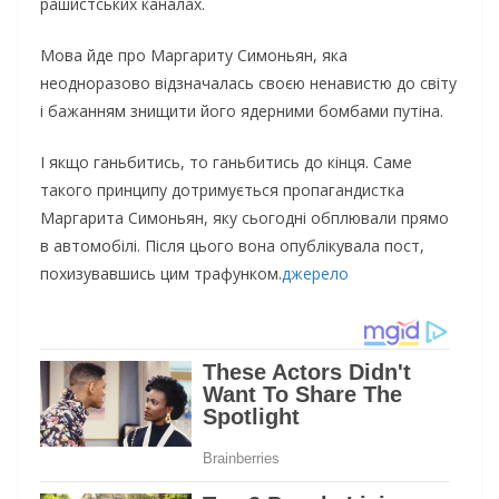
рашистських каналах.
Мова йде про Маргариту Симоньян, яка
неодноразово відзначалась своєю ненавистю до світу
і бажанням знищити його ядерними бомбами путіна.
І якщо ганьбитись, то ганьбитись до кінця. Саме
такого принципу дотримується пропагандистка
Маргарита Симоньян, яку сьогодні обплювали прямо
в автомобілі. Після цього вона опублікувала пост,
похизувавшись цим трафунком.
джерело