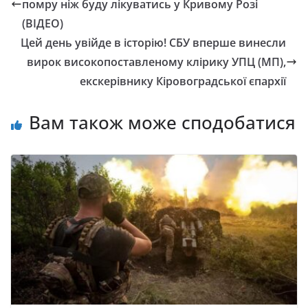
помру ніж буду лікуватись у Кривому Розі
(ВІДЕО)
Цей день увійде в історію! СБУ вперше винесли
вирок високопоставленому клірику УПЦ (МП),
екскерівнику Кіровоградської єпархії
Вам також може сподобатися