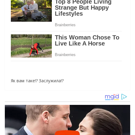
Як вам таке!? Заслужила!?