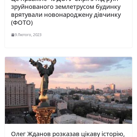
зруйнованого землетрусом будинку
врятували новонароджену дівчинку
(ФОТО)
9 Лютого, 2023
Олег Жданов розказав цікаву історію,