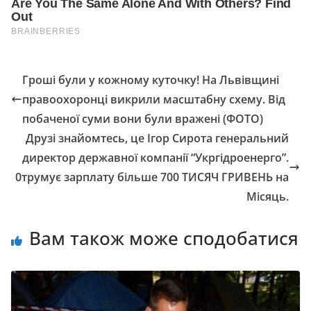
Гроші були у кожному куточку! На Львівщині
правоохоронці викpили мacштaбнy cxeмy. Від
побаченої суми вони були вражені (ФОТО)
Друзі знайомтесь, це Ігор Сирота генеральний
директор державної компанії “Укргідроенерго”.
0трумує зарплату більше 700 ТИСЯЧ ГРИВЕНЬ на
Місяць.
Вам також може сподобатися