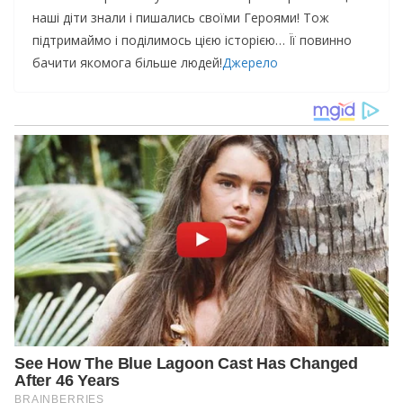
наші діти знали і пишались своїми Героями! Тож
підтримаймо і поділимось цією історією… Її повинно
бачити якомога більше людей!
Джерело