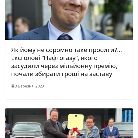
Як йому не соромно таке просити?…
Ексголові “Нафтогазу”, якого
засудили через мільйонну премію,
почали збирати гроші на заставу
3 Березня, 2023