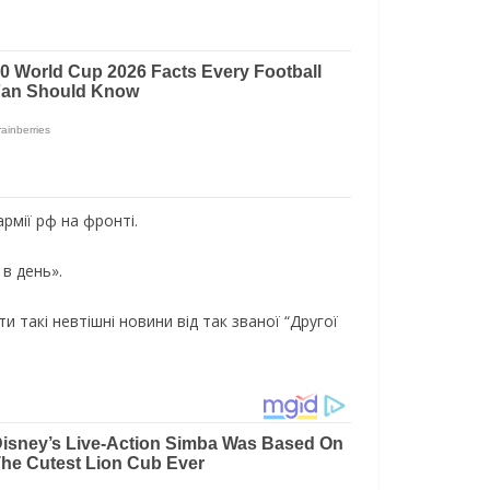
рмії рф на фронті.
 в день».
 такі невтішні новини від так званої “Другої