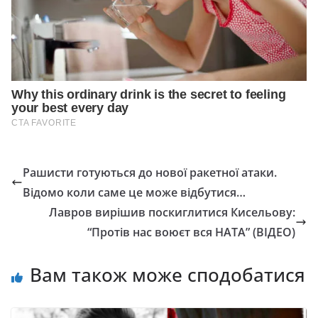
Рашисти готуються до нової ракетної атаки.
Відомо коли саме це може відбутися…
Лавров вирішив поскиглитися Кисельову:
“Протів нас воюєт вся НАТА” (ВІДЕО)
Вам також може сподобатися