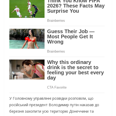
У Головному управлінні розвідки розповіли, що
російський президент Володимир путін наказав до
березня захопити усю територію Донеччини та