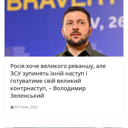
Росія хоче великого реваншу, але
ЗСУ зупинять їхній наступ і
готуватиме свій великий
контрнаступ, – Володимир
Зеленський
30 Січня, 2023