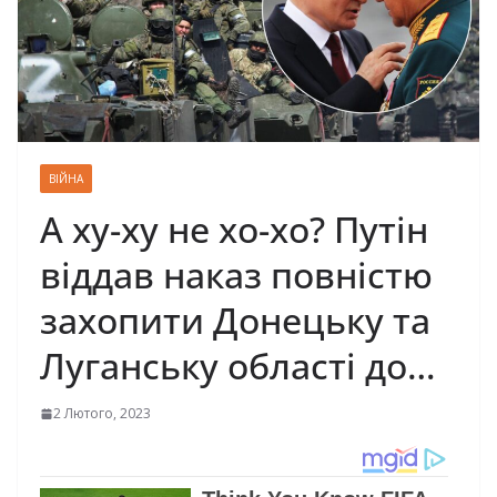
ВІЙНА
А ху-ху не хо-хо? Путін
віддав наказ повністю
захопити Донецьку та
Луганську області до…
2 Лютого, 2023