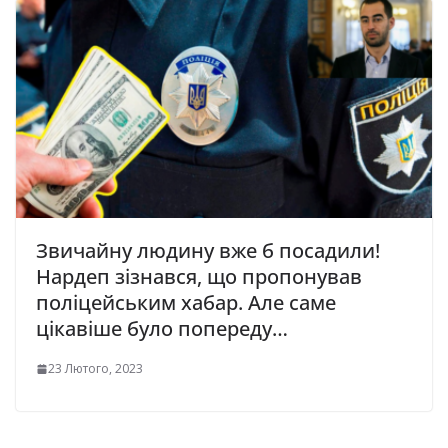
Звичайну людину вже б посадили!
Нардеп зізнався, що пропонував
поліцейським хабар. Але саме
цікавіше було попереду…
23 Лютого, 2023