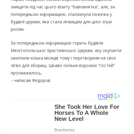
знищити під час цього візиту “бавовнятка”, але, за
попередньою інформацією, спалахнула пожежа у
будівлі церкви, яка стала лігвищем для цілої зграї
росіян.
За попередньою інформацією горить будівля
Мелітопольської Християнської Церкви, яку окупанти
захопили кілька місяців тому і перетворили на своє
лігво для зборищ. Цікаво скільки ворожих “гостей”
просмажилось,
– написав Федоров.