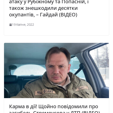
атаку у Рубіжному та Попасній, і
також знешкодили десятки
окупантів, – Гайдай (ВІДЕО)
19 Квітня, 2022
Карма в дії! Щойно повідомили про
загибель Стремоусова у ДТП (ВІДЕО)