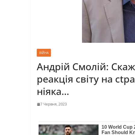
ВІЙНА
Андрій Смолій: Скаж
реакція світу на сt
ніяка…
7 Червня, 2023