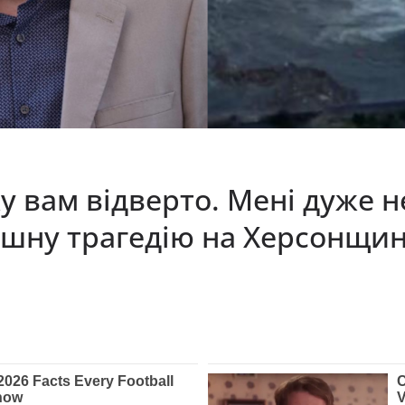
у вам відверто. Мені дуже 
рашну трагедію на Херсонщин