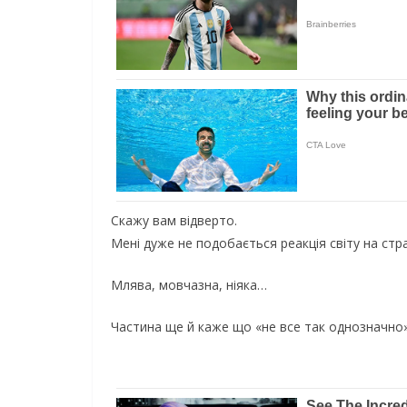
Скажу вам відверто.
Мені дуже не подобається реакція світу на стр
Млява, мовчазна, ніяка…
Частина ще й каже що «не все так однозначно