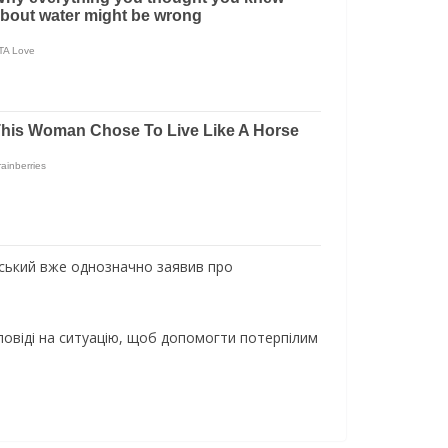
нський вже однозначно заявив про
дповіді на ситуацію, щоб допомогти потерпілим