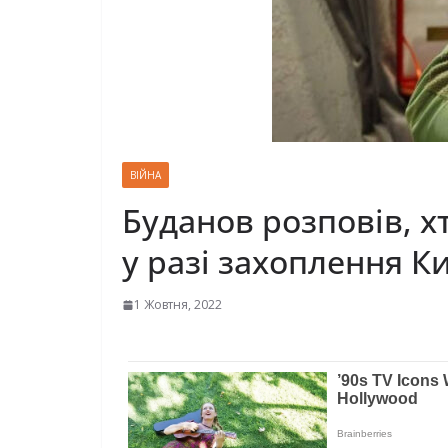
ВІЙНА
Буданов розповів, х
у разі захоплення К
1 Жовтня, 2022