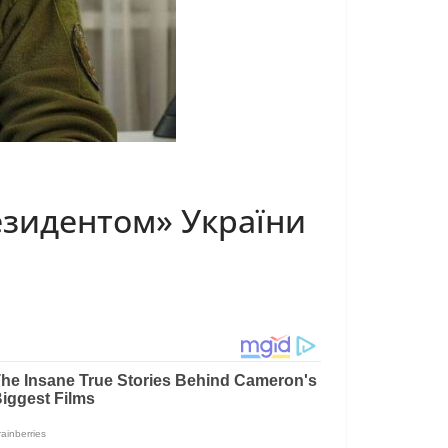
езидентом» України