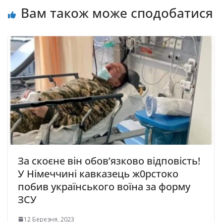
Вам також може сподобатися
За скоєне він обов’язково відповість!
У Німеччині кавказець ж0рстоко
побив українського воїна за форму
ЗСУ
12 Березня, 2023