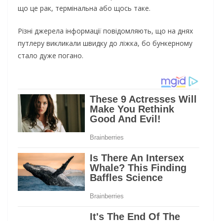
що це рак, термінальна або щось таке.
Різні джерела інформації повідомляють, що на днях
путлеру викликали швидку до ліжка, бо бункерному
стало дуже погано.