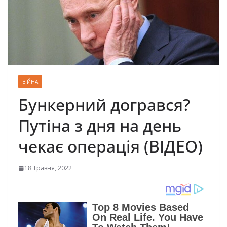
ВІЙНА
Бункерний догрався?
Путіна з дня на день
чекає операція (ВІДЕО)
18 Травня, 2022