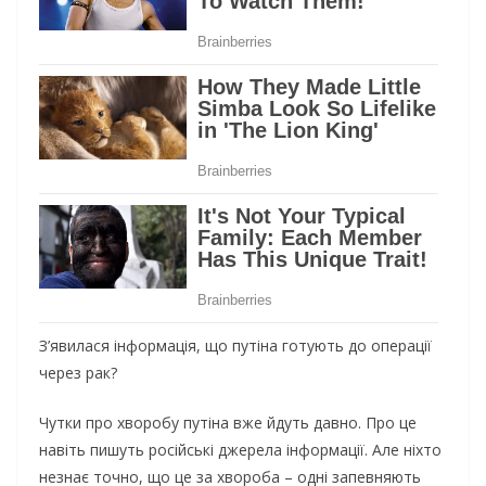
З’явилася інформація, що путіна готують до операції
через рак?
Чутки про хворобу путіна вже йдуть давно. Про це
навіть пишуть російські джерела інформації. Але ніхто
незнає точно, що це за хвороба – одні запевняють