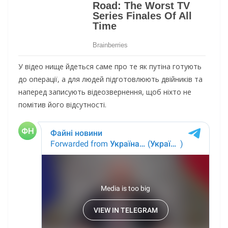
У відео нище йдеться саме про те як путіна готують
до операції, а для людей підготовлюють двійників та
наперед записують відеозвернення, щоб ніхто не
помітив його відсутності.