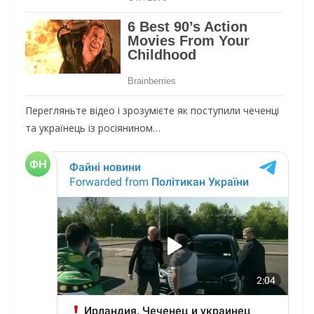
Перегляньте відео і зрозумієте як поступили чеченці
та українець із росіянином…