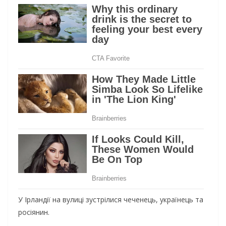
У Ірландії на вулиці зустрілися чеченець, українець та
росіянин.