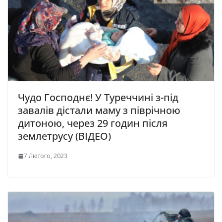
Чудо Господнє! У Туреччині з-під
завалів дістали маму з піврічною
дитоною, через 29 годин після
землетрусу (ВІДЕО)
7 Лютого, 2023