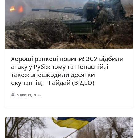
Хороші ранкові новини! ЗСУ відбили
атаку у Рубіжному та Попасній, і
також знешкодили десятки
окупантів, – Гайдай (ВІДЕО)
19 Квітня, 2022