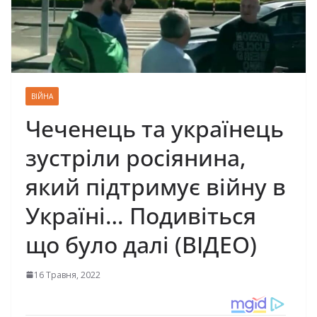
ВІЙНА
Чеченець та українець
зустріли росіянина,
який підтримує війну в
Україні… Подивіться
що було далі (ВІДЕО)
16 Травня, 2022