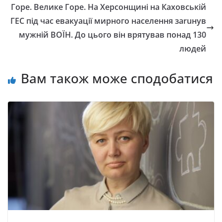
Горе. Велике Горе. На Херсонщині на Каховській
ГЕС під час евакуації мирного населення заruнув
мужній ВОЇН. До цього він врятував понад 130
людей
Вам також може сподобатися