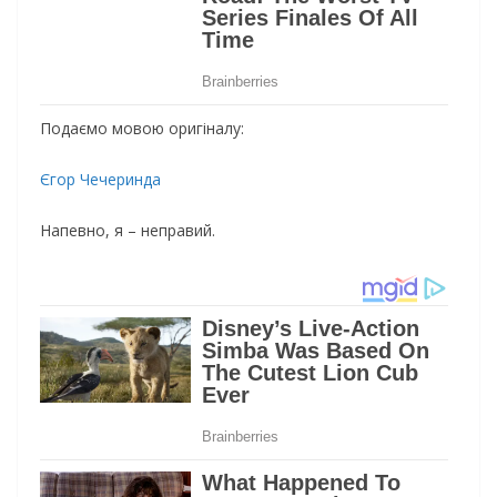
Подаємо мовою оригіналу:
Єгор Чечеринда
Напевно, я – неправий.