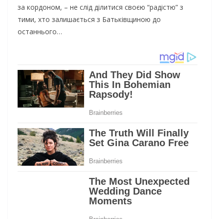
за кордоном, – не слід ділитися своєю “радістю” з
тими, хто залишається з Батьківщиною до
останнього…