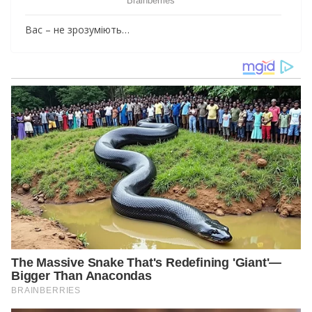
Вас – не зрозуміють…