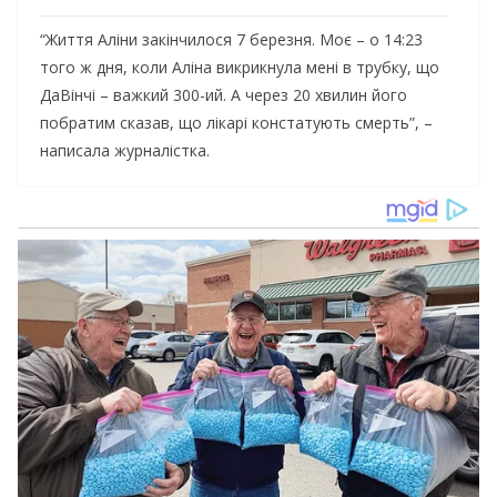
“Життя Аліни закінчилося 7 березня. Моє – о 14:23
того ж дня, коли Аліна викрикнула мені в трубку, що
ДаВінчі – важкий 300-ий. А через 20 хвилин його
побратим сказав, що лікарі констатують смерть”, –
написала журналістка.