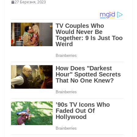
27 Березня, 2023