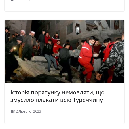
Історія порятунку немовляти, що
змусило плакати всю Туреччину
12 Лютого, 2023