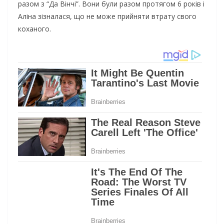
разом з “Да Вінчі”. Вони були разом протягом 6 років і
Аліна зізналася, що не може прийняти втрату свого
коханого.