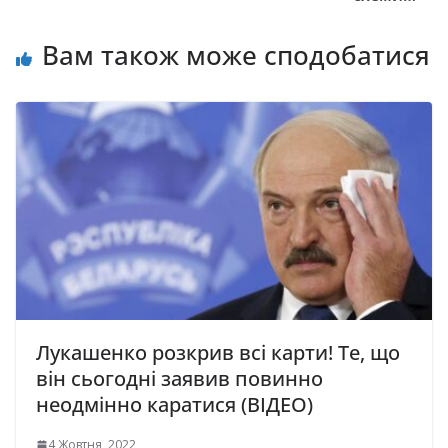
Вам також може сподобатися
Лукашенко розкрив всі карти! Те, що
він сьогодні заявив повинно
неодмінно каратися (ВІДЕО)
4 Жовтня, 2022