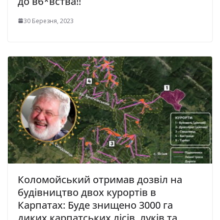
до вб*вства!!
30 Березня, 2023
Коломойський отримав дозвіл на
будівництво двох курортів в
Карпатах: Буде знищено 3000 га
диких карпатських лісів, луків та