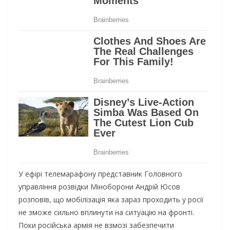
У ефірі телемарафону представник Головного
управління розвідки Міноборони Андрій Юсов
розповів, що мобілізація яка зараз проходить у росії
не зможе сильно вплинути на ситуацію на фронті.
Поки російська армія не взмозі забезпечити