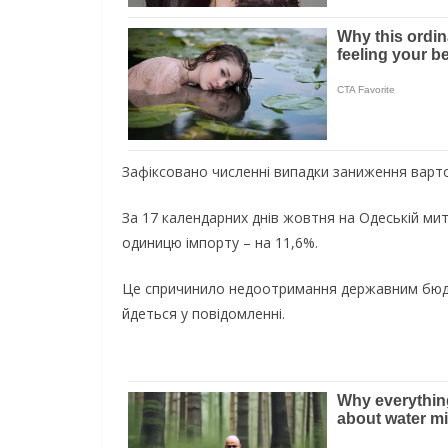
Зафіксовано численні випадки заниження варто
За 17 календарних днів жовтня на Одеській ми
одиницю імпорту – на 11,6%.
Це спричинило недоотримання державним бюдж
йдеться у повідомленні.