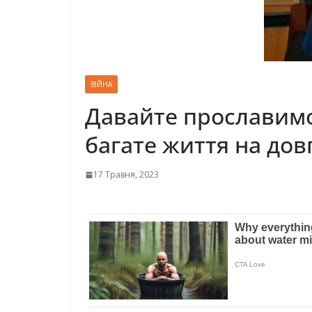
ВІЙНА
Давайте прославимо 
багате життя на дов
17 Травня, 2023