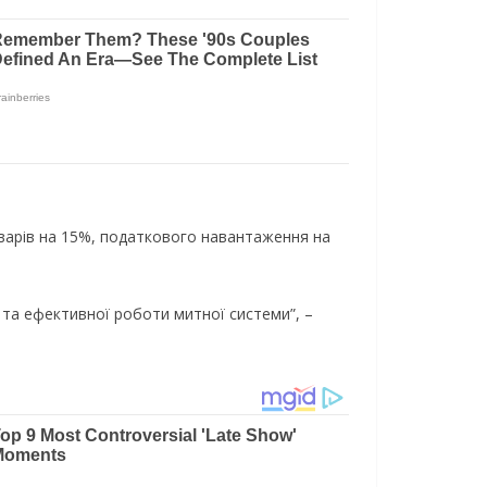
оварів на 15%, податкового навантаження на
а ефективної роботи митної системи”, –