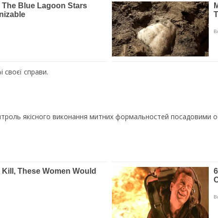
 своєї справи.
 контроль якісного виконання митних формальностей посадовими