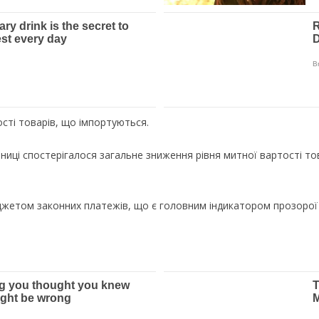
сті товарів, що імпортуються.
тниці спостерігалося загальне зниження рівня митної вартості т
етом законних платежів, що є головним індикатором прозорої т