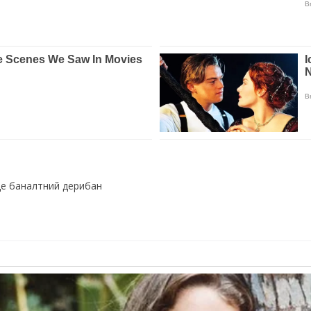
йде баналтний дерибан