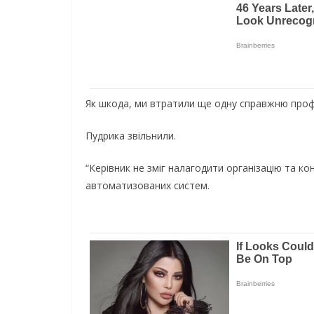
Як шкода, ми втратили ще одну справжню профі
Пудрика звільнили.
“Керівник не зміг налагодити організацію та
автоматизованих систем.