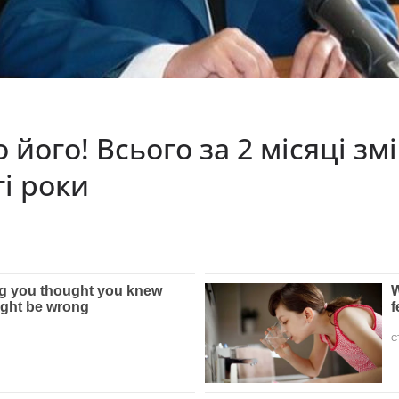
його! Всього за 2 місяці змі
гі роки