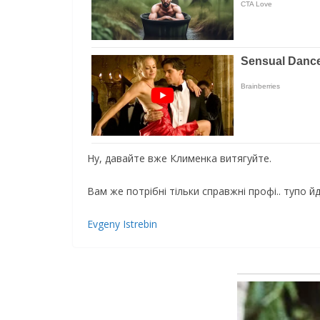
Ну, давайте вже Клименка витягуйте.
Вам же потрібні тільки справжні профі.. тупо 
Evgeny Istrebin