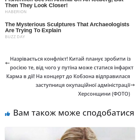
Назрівається конфлікт! Китай планує зробити із
росією те, від чого у путіна може статися інфаркт
Карма в дії! На концерт до Кобзона відправилася
заступниця окупаційної адміністрації
Херсонщини (ФОТО)
Вам також може сподобатися