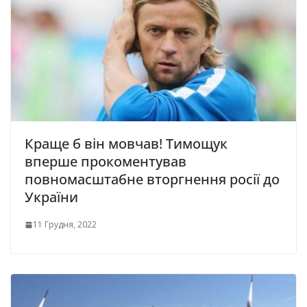
Краще б він мовчав! Тимощук
вперше прокоментував
повномасштабне вторгнення росії до
України
11 Грудня, 2022