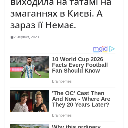
виходила на татамі на
змаганнях в Києві. А
зараз її Немає.
2 Червня, 2023