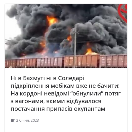
Ні в Бахмуті ні в Соледарі
підкріплення мобікам вже не бачити!
На кордоні невідомі “обнулили” потяг
з вагонами, якими відбувалося
постачання припасів окупантам
12 Січня, 2023