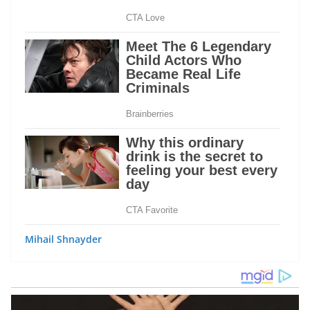
Mihail Shnayder