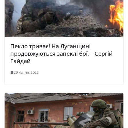
Пекло триває! На Луганщині
продовжуються запеклі бої, – Сергій
Гайдай
29 Квітня, 2022