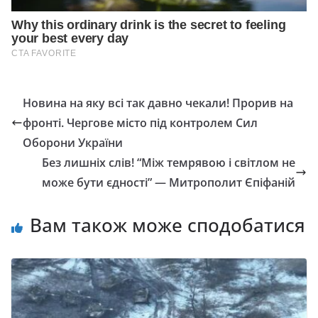
Новина на яку всі так давно чекали! Прорив на
фронті. Чергове місто під контролем Сил
Оборони України
Без лишніх слів! “Між темрявою і світлом не
може бути єдності” — Митрополит Єпіфаній
Вам також може сподобатися