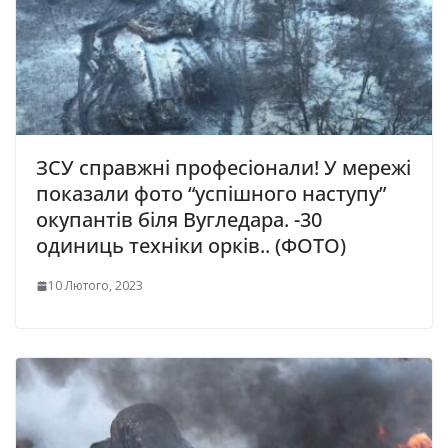
ЗСУ справжні професіонали! У мережі
показали фото “успішного наступу”
окупантів біля Вугледара. -30
одиниць техніки орків.. (ФОТО)
10 Лютого, 2023