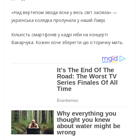
«Над вертепом звізда ясна у весь світ засіяла» —
українська колядка пролунала у нашій Лаврі.
Кількість смартфонів у кадрі ніби на концерті
Вакарчука. Кожен хоче зберегти цю історичну мить.