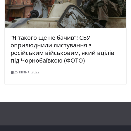
“Я такого ще не бачив”! СБУ
оприлюднили листування з
російським військовим, який вцілів
під Чорнобаївкою (ФОТО)
25 Квітня, 2022