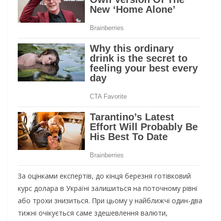
За оцінками експертів, до кінця березня готівковий
курс долара в Україні залишиться на поточному рівні
або трохи знизиться. При цьому у найближчі один-два
тижні очікується саме здешевлення валюти,