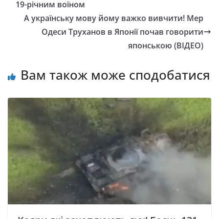
19-річним воїном
А українську мову йому важко вивчити! Мер
Одеси Труханов в Японії почав говорити
японською (ВІДЕО)
Вам також може сподобатися