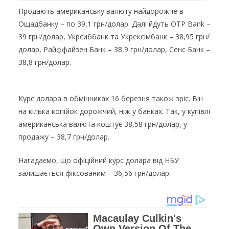
Продають американську валюту найдорожче в
Ощадбанку – по 39,1 грн/долар. Далі йдуть OTP Bank –
39 грн/долар, Укрсиббанк та Укрексімбанк – 38,95 грн/
долар, Райффайзен Банк – 38,9 грн/долар, Сенс Банк –
38,8 грн/долар.
Курс долара в обмінниках 16 березня також зріс. Він
на кілька копійок дорожчий, ніж у банках. Так, у купівлі
американська валюта коштує 38,58 грн/долар, у
продажу – 38,7 грн/долар.
Нагадаємо, що офіційний курс долара від НБУ
залишається фіксованим – 36,56 грн/долар.