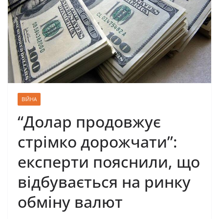
ВІЙНА
“Долар продовжує
стрімко дорожчати”:
експерти пояснили, що
відбувається на ринку
обміну валют