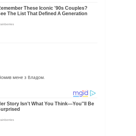
айомив мене з Владом.