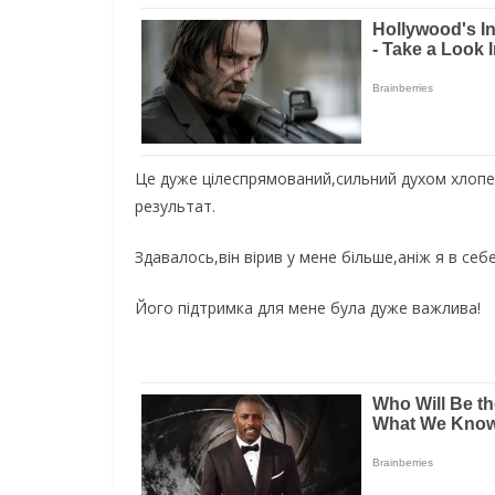
Це дуже цілеспрямований,сильний духом хлопе
результат.
Здавалось,він вірив у мене більше,аніж я в себе
Його підтримка для мене була дуже важлива!