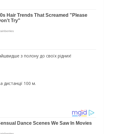
йшвидше з полону до своїх рідних!
а дистанції 100 м.