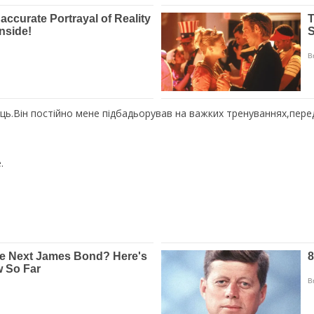
ць.Він постійно мене підбадьорував на важких тренуваннях,пер
.