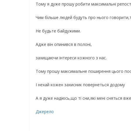
Тому я дуже прошу робити максимальні репост
Чим більше людей будуть про нього говорити,
Не будьте байдужими.
Адже він опинився в полоні,
захищаючи інтереси кожного з нас.
Тому прошу максимальне поширення цього пос
І нехай кожен захисник повернеться додому
А я дуже надіюсь,що ті сни,які мені сняться в
Джерело