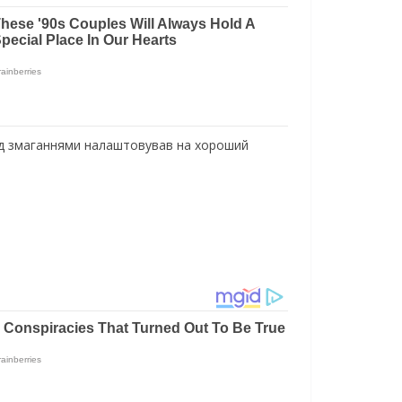
ед змаганнями налаштовував на хороший