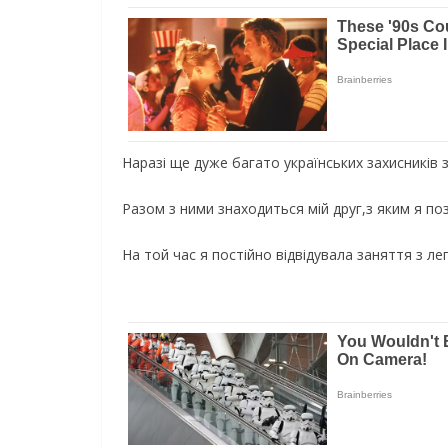
Наразі ще дуже багато українських захисників 
Разом з ними знаходиться мій друг,з яким я п
На той час я постійно відвідувала заняття з л