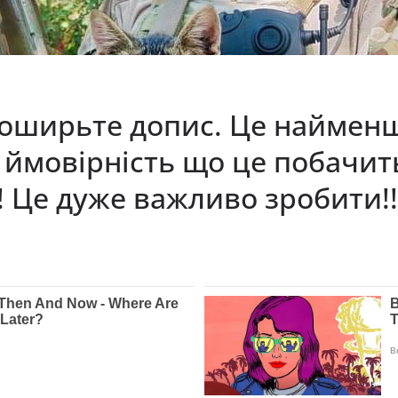
поширьте допис. Це найме
 ймовірність що це побачит
!! Це дуже важливо зробити!!