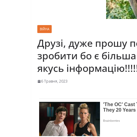
ВІЙНА
Друзі, дуже прошу 
зробити бо є більша
якусь інформацію!!!
6 Травня, 2023