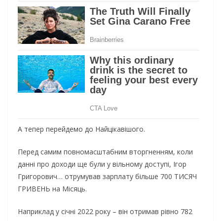
А тепер перейдемо до Найцікавішого.
Перед самим повномасштабним вторгненням, коли
данні про доходи ще були у вільному доступі, Ігор
Григорович… отрумував зарплату більше 700 ТИСЯЧ
ГРИВЕНЬ на Місяць.
Наприклад у січні 2022 року – він отримав рівно 782