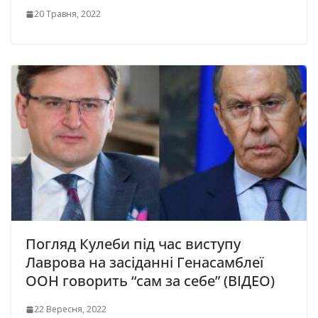
20 Травня, 2022
Погляд Кулеби під час виступу
Лаврова на засіданні Генасамблеї
ООН говорить “сам за себе” (ВІДЕО)
22 Вересня, 2022