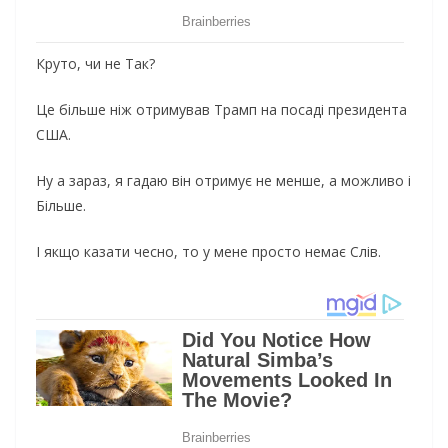
Круто, чи не Так?
Це більше ніж отримував Трамп на посаді президента
США.
Ну а зараз, я гадаю він отримує не менше, а можливо і
Більше.
І якщо казати чесно, то у мене просто немає Слів.