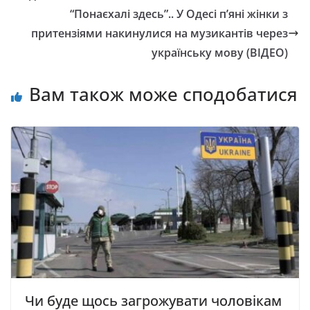
“Понаєхалі здесь”.. У Одесі п’яні жінки з
притензіями накинулися на музикантів через
укрaїнську мову (ВІДЕО)
Вам також може сподобатися
Чи буде щось загрожувати чоловікам