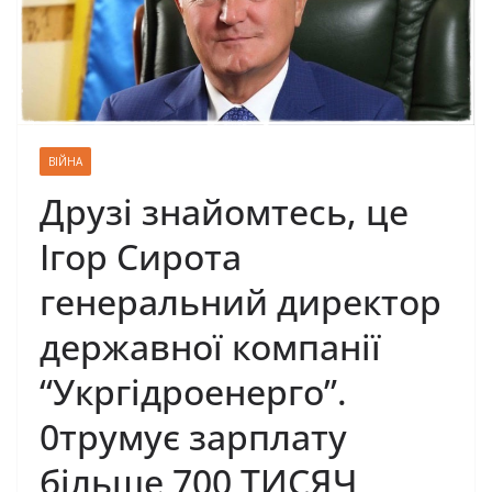
ВІЙНА
Друзі знайомтесь, це
Ігор Сирота
генеральний директор
державної компанії
“Укргідроенерго”.
0трумує зарплату
більше 700 ТИСЯЧ