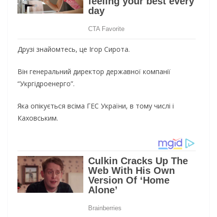
Друзі знайомтесь, це Ігор Сирота.
Він генеральний директор державної компанії
“Укргідроенерго”.
Яка опікується всіма ГЕС України, в тому числі і
Каховським.