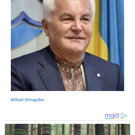
Mihail Shnayder