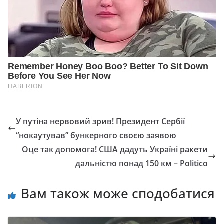
У путiна нервовий зрив! Президент Сербії
“нокаутував” бункерного своєю заявою
Оце так допомога! США дадуть Україні ракети
дальністю понад 150 км – Politico
Вам також може сподобатися