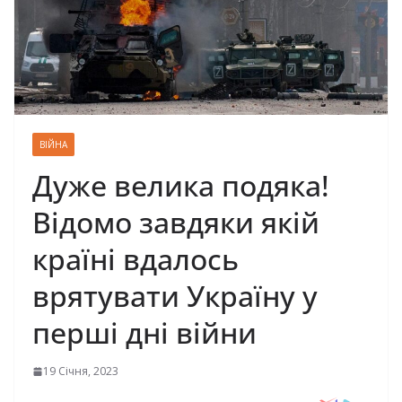
ВІЙНА
Дуже велика подяка!
Відомо завдяки якій
країні вдалось
врятувати Україну у
перші дні війни
19 Січня, 2023