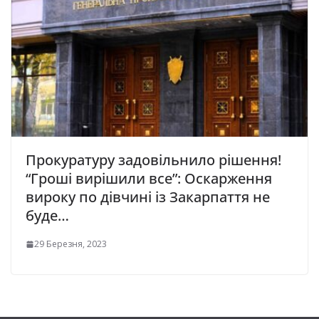
Прокуратуру задовільнило рішення!
“Гроші вирішили все”: Оскарження
вироку по дівчині із Закарпаття не
буде…
29 Березня, 2023