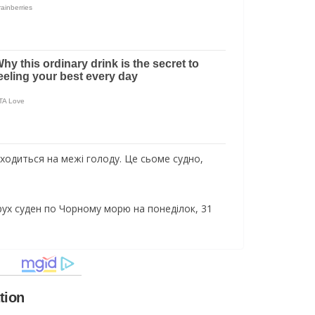
ходиться на межі голоду. Це сьоме судно,
 рух суден по Чорному морю на понеділок, 31