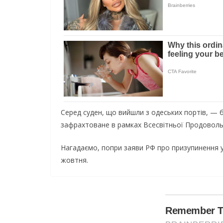
Серед суден, що вийшли з одеських портів, — б
зафрахтоване в рамках Всесвітньої Продоволь
Нагадаємо, попри заяви РФ про призупинення уч
жовтня.