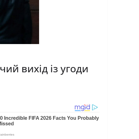
чий вихід із угоди