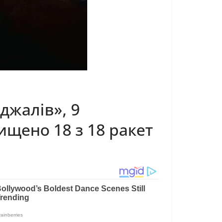
джалів», 9
нищено 18 з 18 ракет