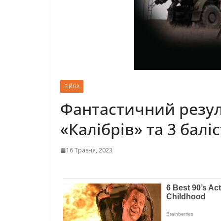
ВІЙНА
Фантастичний резуль
«Калібрів» та 3 балі
16 Травня, 2023