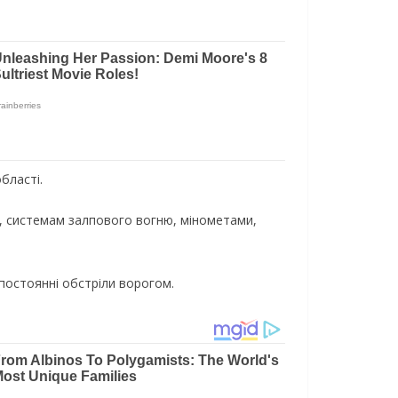
бласті.
ми, системам залпового вогню, мінометами,
постоянні обстріли ворогом.