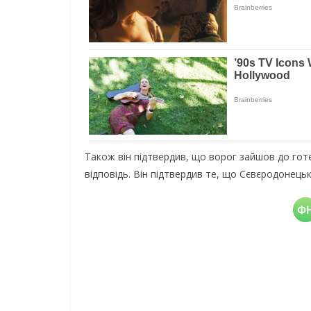
Також він підтвердив, що ворог зайшов до готе
відповідь. Він підтвердив те, що Сєвєродонецьк