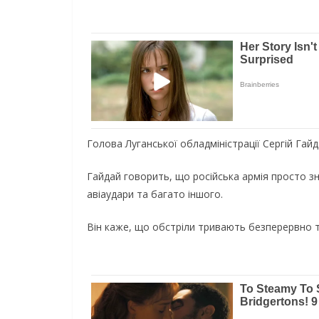
Голова Луганської обладміністрації Сергій Гайд
Гайдай говорить, що російська армія просто зн
авіаудари та багато іншого.
Він каже, що обстріли тривають безперервно т