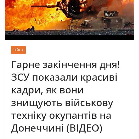
ВІЙНА
Гарне закінчення дня!
ЗСУ показали красиві
кадри, як вони
знищують військову
техніку окупантів на
Донеччині (ВІДЕО)