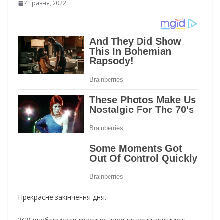
7 Травня, 2022
Прекрасне закінчення дня.
ЗСУ опублікували красиве відео як вони знищують