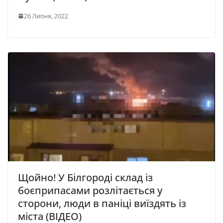
26 Липня, 2022
Щойно! У Білгороді склад із
боєприпасами розлітається у
сторони, люди в паніці виїздять із
міста (ВІДЕО)