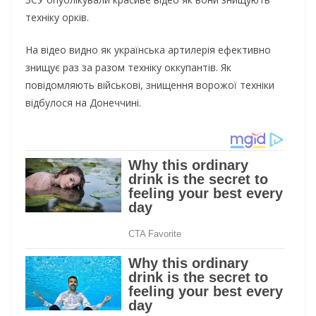
техніку орків.
На відео видно як українська артилерія ефективно
знищує раз за разом техніку оккупантів. Як
повідомляють військові, знищення ворожої техніки
відбулося на Донеччині.