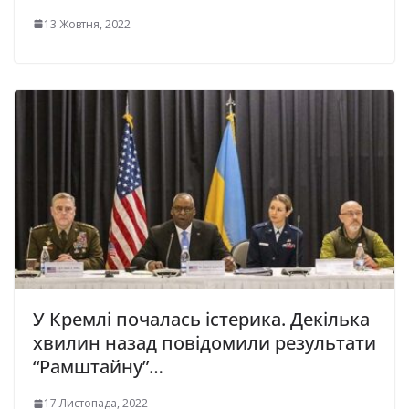
13 Жовтня, 2022
У Кремлі почалась істерика. Декілька
хвилин назад повідомили результати
“Рамштайну”…
17 Листопада, 2022