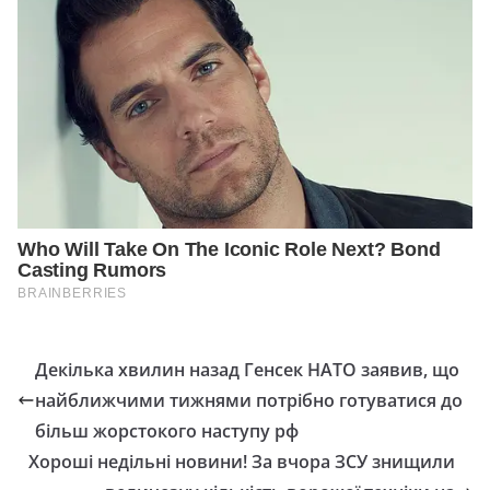
Декілька хвилин назад Генсек НАТО заявив, що
найближчими тижнями потрібно готуватися до
більш жорстокого наступу рф
Хороші недільні новини! За вчора ЗСУ знищили