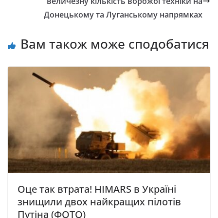
величезну кількість ворожої техніки на
Донецькому та Луганському напрямках
Вам також може сподобатися
Оце так втрата! HIMARS в Україні
знищили двох найкращих пілотів
Путіна (ФОТО)