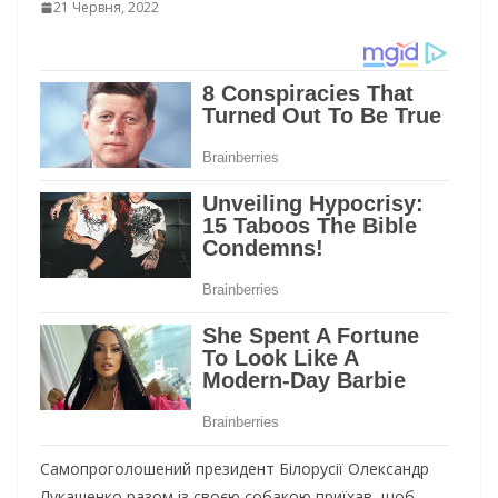
21 Червня, 2022
Самопроголошений президент Білорусії Олександр
Лукашенко разом із своєю собакою приїхав, щоб