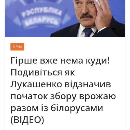
ВІЙНА
Гірше вже нема куди!
Подивіться як
Лукашенко відзначив
початок збору врожаю
разом із білорусами
(ВІДЕО)