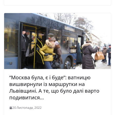
“Москва була, є і буде”: ватницю
вишвирнули із маршрутки на
Львівщині. А те, що було далі варто
подивитися…
20 Листопада, 2022