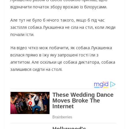
відзначити початок збору врожаю із білорусами.
Але тут не було б нічого такого, якщо б під час
застілля собака Лукашенка не сіла на стіл, коли люди
почали їсти.
На відео чітко мож побачити, як собака Лукашенка
всілася прямо в їжу яку запрошені гості їли з
апетитом. Але оскільки це собака диктатора, собака
залишився сидіти на столі.