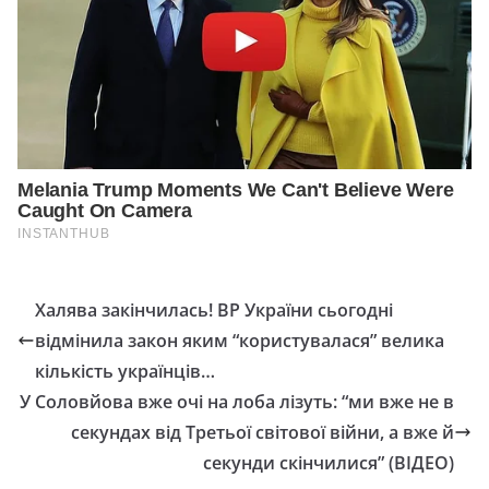
Халява закінчилась! ВР України сьогодні
відмінила закон яким “користувалася” велика
кількість українців…
У Соловйова вже очі на лоба лізуть: “ми вже не в
секундах від Третьої світової війни, а вже й
секунди скінчилися” (ВІДЕО)