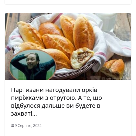
Партизани нагодували орків
пиріжками з отрутою. А те, що
відбулося дальше ви будете в
захваті…
9 Серпня, 2022