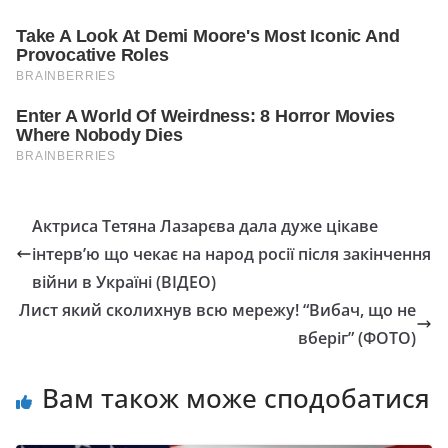
Актриса Тетяна Лазарєва дала дуже цікаве
інтерв’ю що чекає на народ росії після закінчення
війни в Україні (ВІДЕО)
Лист який сколихнув всю мережу! “Вибач, що не
вберіг” (ФОТО)
Вам також може сподобатися