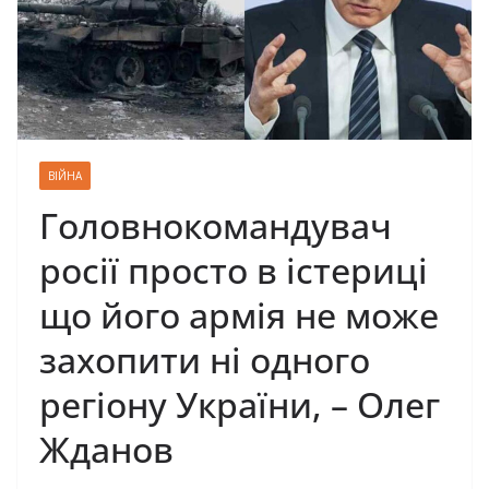
ВІЙНА
Головнокомандувач
росії просто в істериці
що його армія не може
захопити ні одного
регіону України, – Олег
Жданов