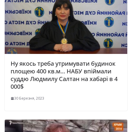
Ну якось треба утримувати будинок
площею 400 кв.м… НАБУ впіймали
суддю Людмилу Салтан на хабарі в 4
000$
30 Березня, 2023