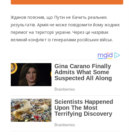
Жданов пояснив, що Путін не бачить реальних
результатів. Армія не може повідомити йому жодних
перемог на території україни. Через це назріває
великий конфлікт із генералами російських військ.