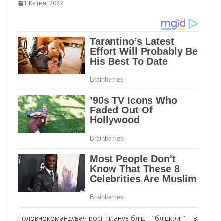
1 Квітня, 2022
Головнокомандувач росії планує бліц – “бліцкриг” – в