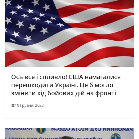
Ось все і спливло! США намагалися
перешкодити Україні. Це б могло
змінити хід бойових дій на фронті
18 Грудня, 2022