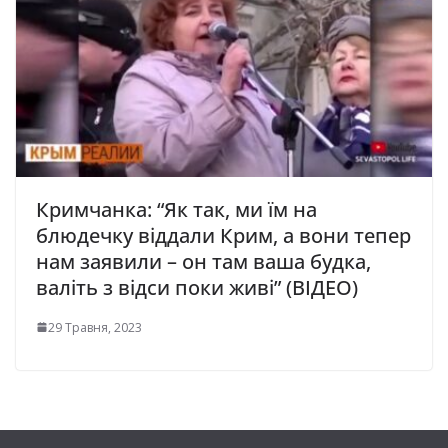
Кримчанка: “Як так, ми їм на
блюдечку віддали Крим, а вони тепер
нам заявили – он там ваша будка,
валіть з відси поки живі” (ВІДЕО)
29 Травня, 2023