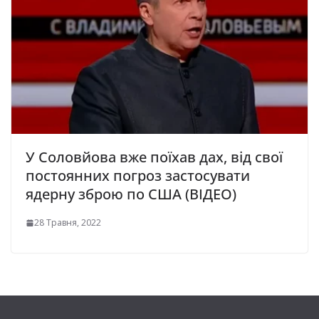
У Соловйова вже поїхав дах, від свої
постоянних погроз застосувати
ядерну зброю по США (ВІДЕО)
28 Травня, 2022