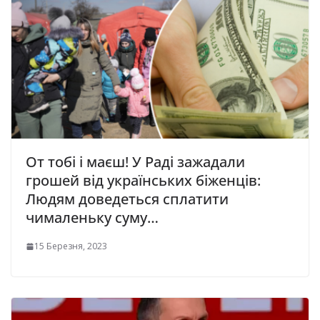
От тобі і маєш! У Раді зажадали
грошей від українських біженців:
Людям доведеться сплатити
чималеньку суму…
15 Березня, 2023