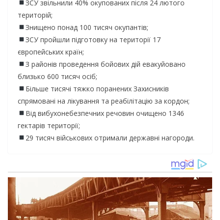
ЗСУ звільнили 40% окупованих після 24 лютого
територій;
Знищено понад 100 тисяч окупантів;
ЗСУ пройшли підготовку на території 17
європейських країн;
З районів проведення бойових дій евакуйовано
близько 600 тисяч осіб;
Більше тисячі тяжко поранених Захисників
спрямовані на лікування та реабілітацію за кордон;
Від вибухонебезпечних речовин очищено 1346
гектарів території;
29 тисяч військових отримали державні нагороди.