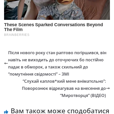
Після нового року стан раптово погіршився, він
навіть не виходить до оточуючих бо постійно
падає в обморок, а також схильний до
“помутніння свідомості” – ЗМІ
“Слухай каплов*хий мене вніматєльно”:
Поворознюк відреагував на внесення до
“Миротворця” (ВІДЕО)
Вам також може сподобатися