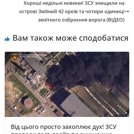
Хороші недільні новини! ЗСУ знищили на
острові Зміїний 42 орків та чотири одиниці
зенітного озброєння ворога (ВІДЕО)
Вам також може сподобатися
Від цього просто захоплює дух! ЗСУ