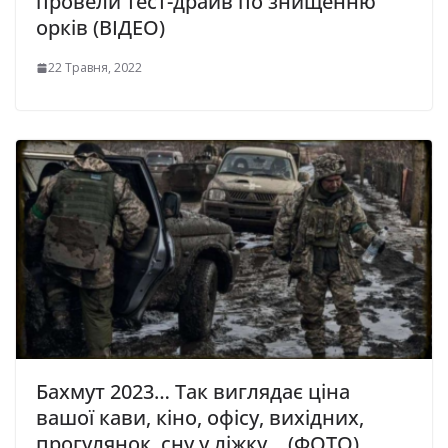
провели тест-драйв по знищенню
орків (ВІДЕО)
22 Травня, 2022
Бахмут 2023… Так виглядає ціна
вашої кави, кіно, офісу, вихідних,
прогулянок, сну у ліжку… (ФОТО)