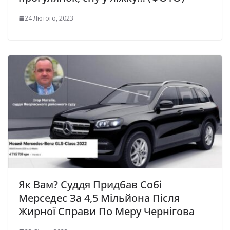
24 Лютого, 2023
Як Вам? Суддя Придбав Собі
Мерседес За 4,5 Мільйона Після
Жирної Справи По Меру Чернігова