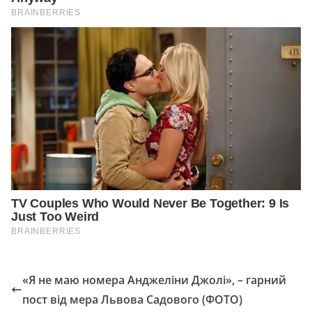
«Я не маю номера Анджеліни Джолі», – гарний
пост від мера Львова Садового (ФОТО)