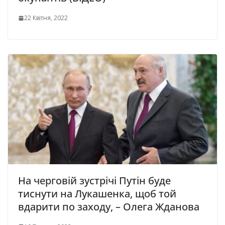
22 Квітня, 2022
На черговій зустрічі Путін буде
тиснути на Лукашенка, щоб той
вдарити по заходу, – Олега Жданова