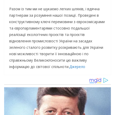
Разом із тим ми не шукаємо легких шляхів, і вдячна
партнерам за розуміння нашої позиції. Проведені в
конструктивному ключі перемовини з єврокомісарами
та європарламентарями стосовно подальшої
реалізації екологічних проєктів та проєктів
відновлення промисловості України на засадах
зеленого сталого розвитку розкривають для України
нові можливості творити її інноваційною і по
справжньому Великою!оносити цю важливу
інформацію до світової спільноти.
Джерело