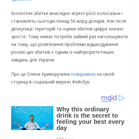
Екологічні збитки внаслідок агресії росії колосальні і
становлять сьогодні понад 50 млрд доларів. Але після
деокупації територій та оцінки збитків цифра значно
зросте. Тому немає потреби зайвий раз наголошувати
на тому, що розв’язання проблеми відшкодування
росією цих збитків є одним із найпріоритетніших
завдань для України.
Про це Олена Криворучкіна
повідомила
на своїй
сторінці в соціальній мережі Фейсбук.