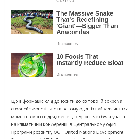
Цю інформацію слід доносити до світової й зокрема
європейської спільноти. А тому один із найважливіших
моментів мого відрядження до Брюсселю була участь
на кліматичній конференції в Центральному офісі
Програми розвитку ООН United Nations Development