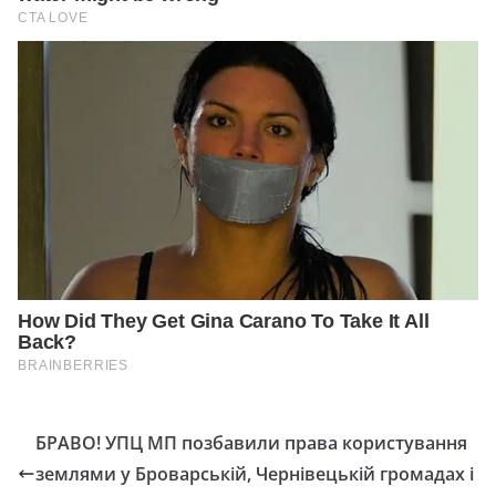
БРАВО! УПЦ МП позбавили права користування
землями у Броварській, Чернівецькій громадах і