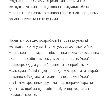
Programme – UNDP. Для реалізації ефективної
методики фіксації та оцінювання завданих збитків
Україні вкрай важливо співпрацювати з міжнародними
організаціями та інституціями.
Наразі ми успішно розробили і впроваджуємо ці
методики. Ніхто у світі не готувався до такої війни.
Жодна країна не має досвіду оцінки таких колосальних
екологічних збитків, тому, можна сказати, Україна є
першопрохідцем у розв’язання таких проблем. На
жаль сума збитків щодня продовжує зростати і вкрай
важливо об’єднувати зусилля як всередині України,
так із міжнародними друзями і партнерами України
для того, щоб завдані збитки були відшкодовані
якомога скоріше.