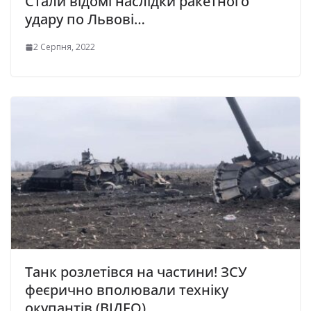
Стали відомі наслідки ракетного
удару по Львові…
2 Серпня, 2022
Танк розлетівся на частини! ЗСУ
феєрично вполювали техніку
окупантів (ВІДЕО)