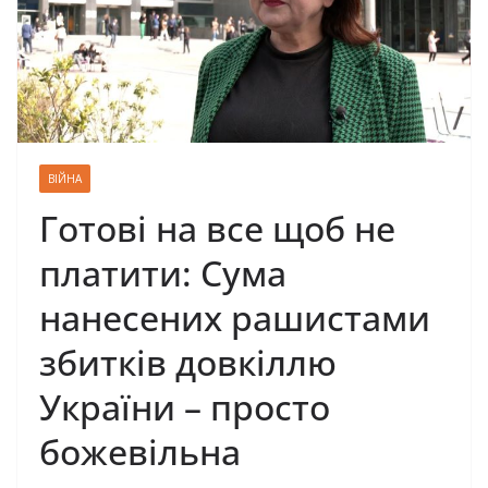
ВІЙНА
Готові на все щоб не
платити: Сума
нанесених рашистами
збитків довкіллю
України – просто
божевільна