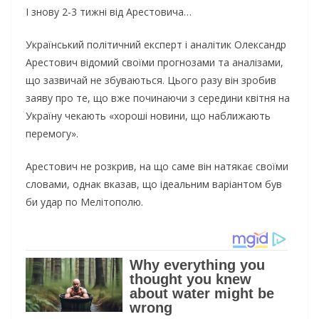
І знову 2-3 тижні від Арестовича…
Український політичний експерт і аналітик Олександр
Арестович відомий своїми прогнозами та аналізами,
що зазвичай не збуваються. Цього разу він зробив
заяву про те, що вже починаючи з середини квітня на
Україну чекають «хороші новини, що наближають
перемогу».
Арестович не розкрив, на що саме він натякає своїми
словами, однак вказав, що ідеальним варіантом був
би удар по Мелітополю.