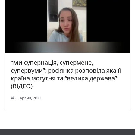
“Ми супернація, супермене,
супервуми”: росіянка розповіла яка її
країна могутня та “велика держава”
(ВІДЕО)
3 Серпня, 2022