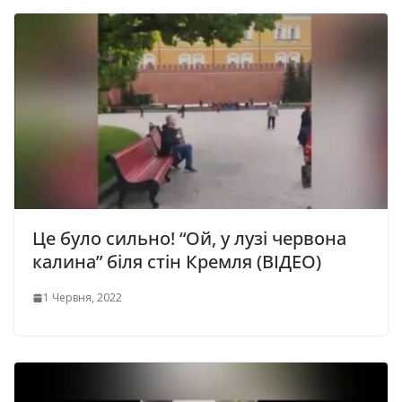
Це було сильно! “Ой, у лузі червона
калина” біля стін Кремля (ВІДЕО)
1 Червня, 2022