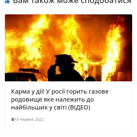
Карма у дії! У росії горить газове
родовище яке належить до
найбільших у світі (ВІДЕО)
16 Червня, 2022