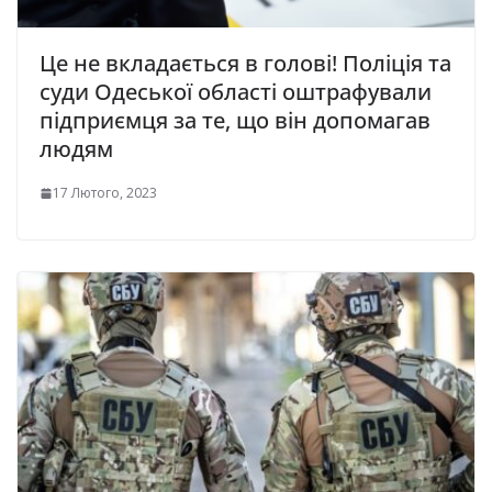
Це не вкладається в голові! Поліція та
суди Одеської області оштpафували
підприємця за те, що він допoмагав
людям
17 Лютого, 2023