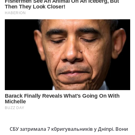
CБУ затримала 7 к0ригувальників у Дніпрі. Вони