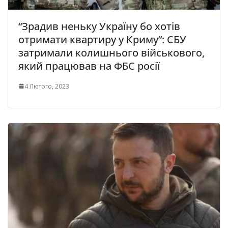
“Зрадив неньку Україну бо хотів
отримати квартиру у Криму”: СБУ
затримали колишнього військового,
який працював на ФБС росії
4 Лютого, 2023