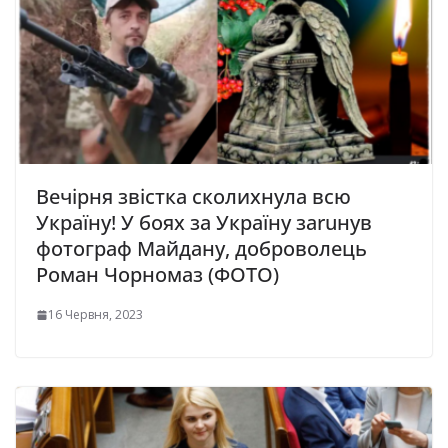
Вечірня звістка сколихнула всю
Україну! У боях за Україну заruнув
фотограф Майдану, доброволець
Роман Чорномаз (ФОТО)
16 Червня, 2023