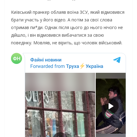
Київський пранкер облаяв воїна ЗСУ, який відмовився
брати участь у його відео. А потім за свої слова
отримав пи*ди. Однак після цього до нього нічого не
дійшло, і він відмовився вибачатися за свою
поведінку. Мовляв, не вірить, що чоловік військовий.