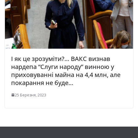
І як це зрозуміти?… ВАКС визнав
нардепа “Слуги народу” винною у
приховуванні майна на 4,4 млн, але
покарання не буде…
25 Березня, 2023