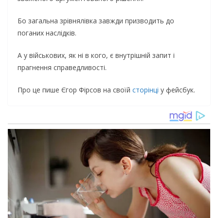
Бо загальна зрівнялівка завжди призводить до
поганих наслідків.
А у військових, як ні в кого, є внутрішній запит і
прагнення справедливості.
Про це пише Єгор Фірсов на своїй
сторінці
у фейсбук.