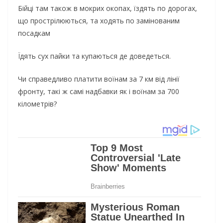
Бійці там також в мокрих окопах, їздять по дорогах,
що прострілюються, та ходять по замінованим
посадкам
Їдять сух пайки та купаються де доведеться.
Чи справедливо платити воїнам за 7 км від лінії
фронту, такі ж самі надбавки як і воїнам за 700
кілометрів?