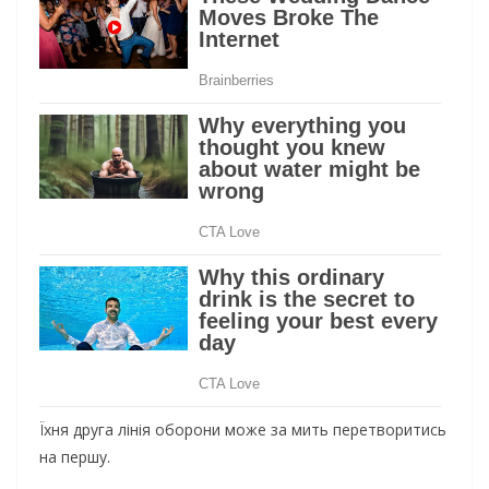
Їхня друга лінія оборони може за мить перетворитись
на першу.