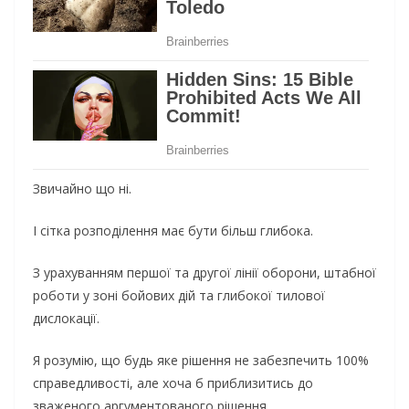
Звичайно що ні.
І сітка розподілення має бути більш глибока.
З урахуванням першої та другої лінії оборони, штабної
роботи у зоні бойових дій та глибокої тилової
дислокації.
Я розумію, що будь яке рішення не забезпечить 100%
справедливості, але хоча б приблизитись до
зваженого аргументованого рішення.