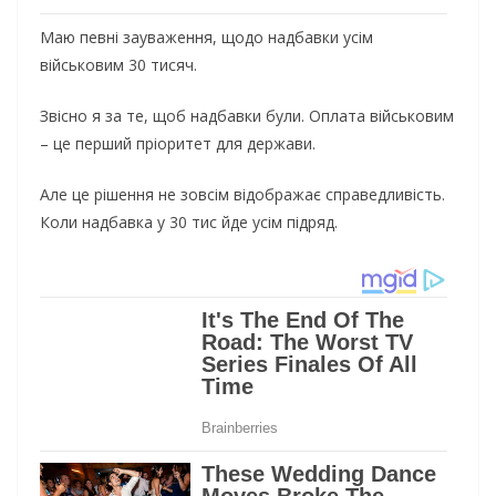
Маю певні зауваження, щодо надбавки усім
військовим 30 тисяч.
Звісно я за те, щоб надбавки були. Оплата військовим
– це перший пріоритет для держави.
Але це рішення не зовсім відображає справедливість.
Коли надбавка у 30 тис йде усім підряд.