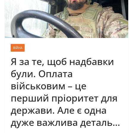
ВІЙНА
Я за те, щоб надбавки
були. Оплата
військовим – це
перший пріоритет для
держави. Але є одна
дуже важлива деталь…