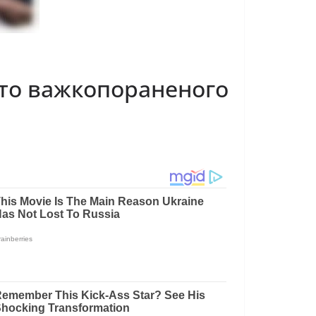
ото важкопораненого