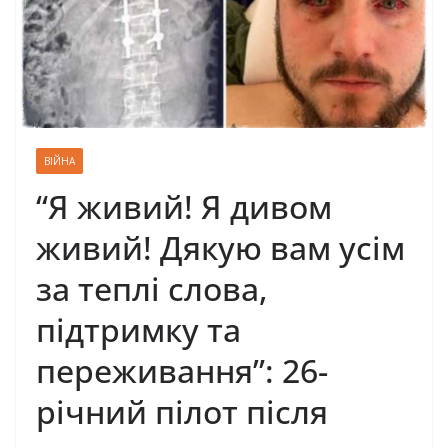
ВІЙНА
“Я живий! Я дивом
живий! Дякую вам усім
за теплі слова,
підтримку та
переживання”: 26-
річний пілот після