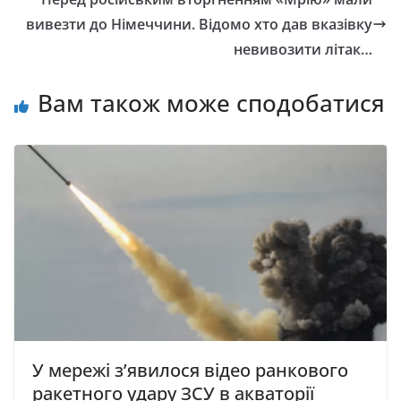
вивезти до Німеччини. Відомо хто дав вказівку
невивозити літак…
Вам також може сподобатися
У мережі з’явилося відео ранкового
ракетного удару ЗСУ в акваторії