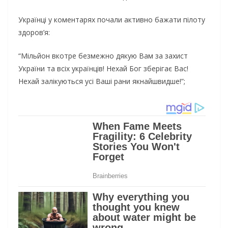
Українці у коментарях почали активно бажати пілоту
здоров’я:
“Мільйон вкотре безмежно дякую Вам за захист
України та всіх українців! Нехай Бог зберігає Вас!
Нехай залікуються усі Ваші рани якнайшвидше!”;