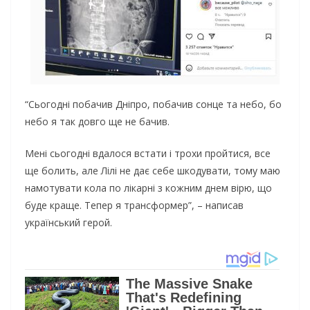
“Сьогодні побачив Дніпро, побачив сонце та небо, бо
небо я так довго ще не бачив.
Мені сьогодні вдалося встати і трохи пройтися, все
ще болить, але Лілі не дає себе шкодувати, тому маю
намотувати кола по лікарні з кожним днем ​​вірю, що
буде краще. Тепер я трансформер”, – написав
український герой.