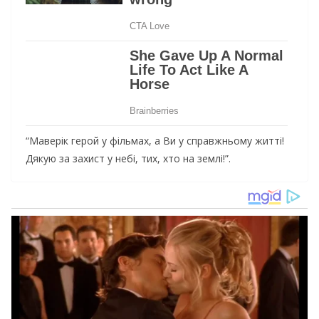
“Маверік герой у фільмах, а Ви у справжньому житті!
Дякую за захист у небі, тих, хто на землі!”.