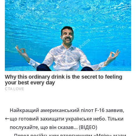
Найкращий американський пілот F-16 заявив,
що готовий захищати українське небо. Тільки
послухайте, що він сказав… (ВІДЕО)
Перед російським вторгненням «Мрію» мали