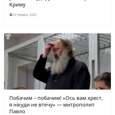
Криму
20 Червня, 2022
Побачим – побачим! «Ось вам хрест,
я нікуди не втечу» — митрополит
Павло