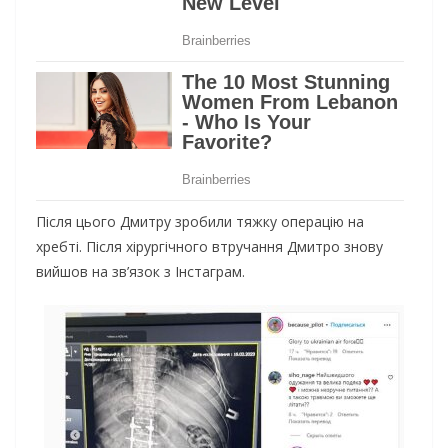
Після цього Дмитру зробили тяжку операцію на
хребті. Після хірургічного втручання Дмитро знову
вийшов на зв’язок з Інстаграм.