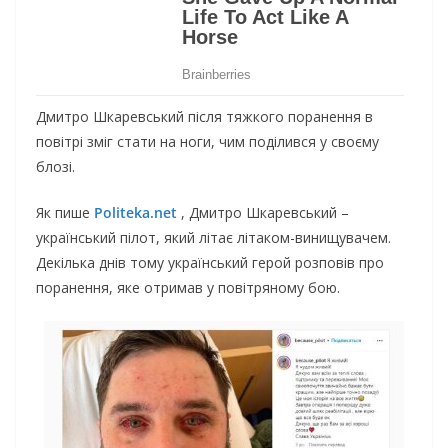
Дмитро Шкаревський після тяжкого поранення в
повітрі зміг стати на ноги, чим поділився у своєму
блозі.
Як пише
Politeka.net
, Дмитро Шкаревський –
український пілот, який літає літаком-винищувачем.
Декілька днів тому український герой розповів про
поранення, яке отримав у повітряному бою.