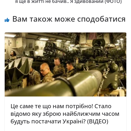
я ще в житті не бачив.. Я здивований (ФОТО)
Вам також може сподобатися
Це саме те що нам потрібно! Стало
відомо яку зброю найближчим часом
будуть постачати Україні? (ВІДЕО)