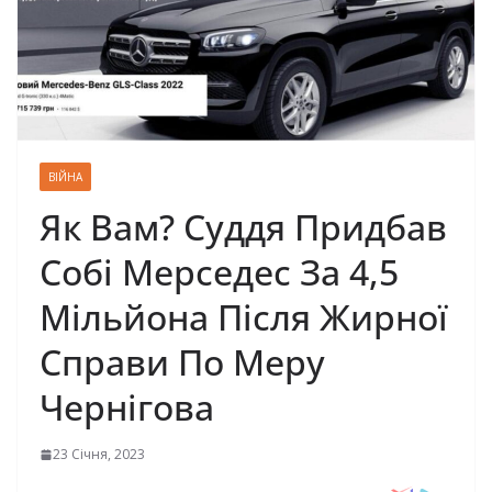
ВІЙНА
Як Вам? Суддя Придбав
Собі Мерседес За 4,5
Мільйона Після Жирної
Справи По Меру
Чернігова
23 Січня, 2023