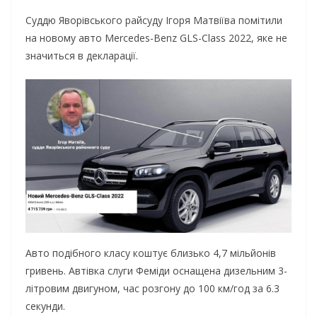
Суддю Яворівського райсуду Ігоря Матвіїва помітили
на новому авто Mercedes-Benz GLS-Class 2022, яке не
значиться в декларації.
Авто подібного класу коштує близько 4,7 мільйонів
гривень. Автівка слуги Феміди оснащена дизельним 3-
літровим двигуном, час розгону до 100 км/год за 6.3
секунди.