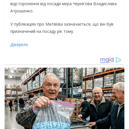
відсторонення від посади мера Чернігова Владислава
Атрошенко.
У публікаціях про Матвіїва зазначається, що він був
призначений на посаду рік тому.
Джерело