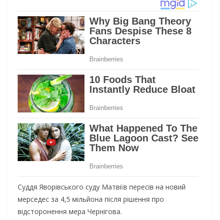
Суддя Яворівського суду Матвіїв пересів на новий
мерседес за 4,5 мільйона після рішення про
відсторонення мера Чернігова.