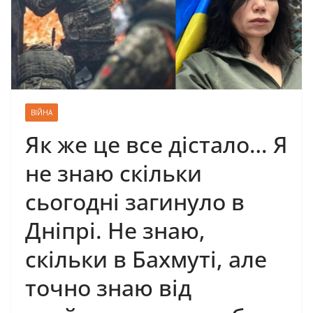
ВІЙНА
Як же це все дістало… Я
не знаю скільки
сьогодні загинуло в
Дніпрі. Не знаю,
скільки в Бахмуті, але
точно знаю від