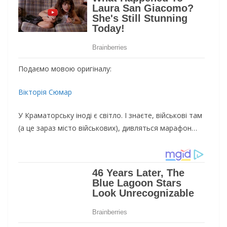
Подаємо мовою оригіналу:
Вікторія Сюмар
У Краматорську іноді є світло. І знаєте, військові там
(а це зараз місто військових), дивляться марафон…