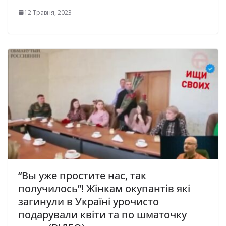
12 Травня, 2023
“Вы уже простите нас, так
получилось”! Жінкам окупантів які
загинули в Україні урочисто
подарували квіти та по шматочку