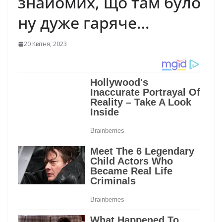
знайомих, що там було
ну дуже гаряче…
20 Квітня, 2023