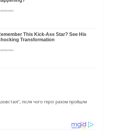
зовсталі”, після чого герої разом пройшли