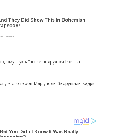
 додому – українське подружжя Ілля та
огу місто-герой Маріуполь. Зворушливі кадри