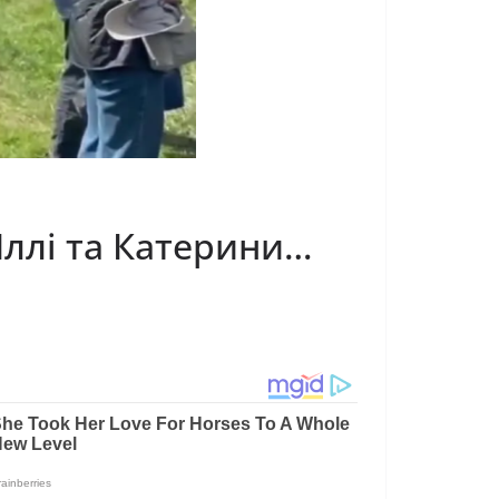
Іллі та Катерини…