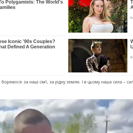
 боремося: за наші сім’ї, за рідну землю. І в цьому наша сила – си