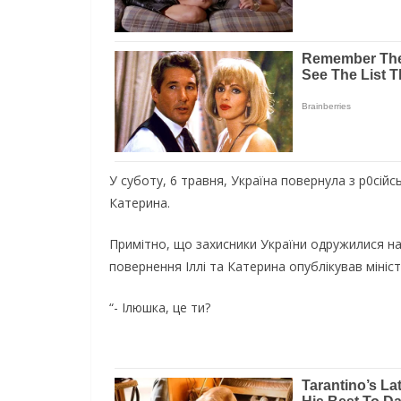
У суботу, 6 травня, Україна повернула з р0сій
Катерина.
Примітно, що захисники України одружилися на
повернення Іллі та Катерина опублікував мініс
“- Ілюшка, це ти?