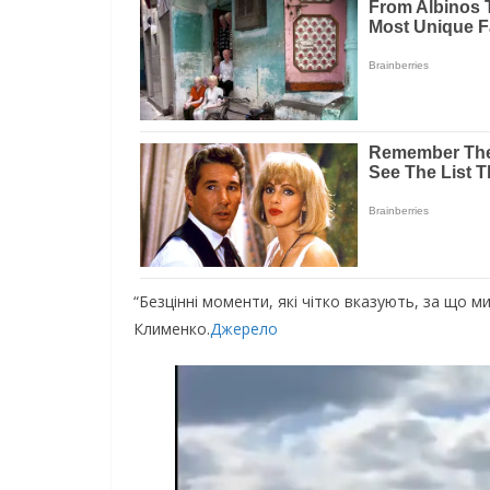
“Безцінні моменти, які чітко вказують, за що ми
Клименко.
Джерело