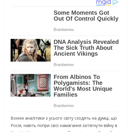
Воєнні аналітики з усього світу сходять на думці, що
Росія, навіть попри свої намагання затягнути війну в