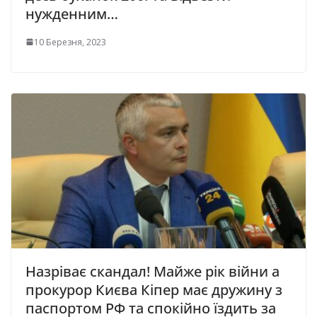
нужденним…
10 Березня, 2023
Назріває скандал! Майже рік війни а
прокурор Києва Кіпер має дружину з
паспортом РФ та спокійно їздить за