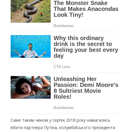
Саме таким чином у серпні 2018 року намагались
вбити партнера Путіна, колумбійського президента