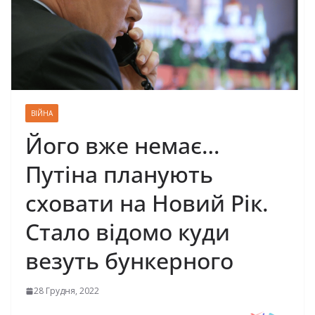
ВІЙНА
Його вже немає…
Путіна планують
сховати на Новий Рік.
Стало відомо куди
везуть бункерного
28 Грудня, 2022