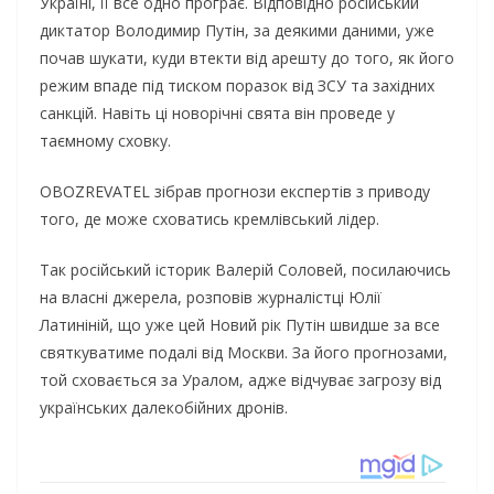
Україні, її все одно програє. Відповідно російський
диктатор Володимир Путін, за деякими даними, уже
почав шукати, куди втекти від арешту до того, як його
режим впаде під тиском поразок від ЗСУ та західних
санкцій. Навіть ці новорічні свята він проведе у
таємному сховку.
OBOZREVATEL зібрав прогнози експертів з приводу
того, де може сховатись кремлівський лідер.
Так російський історик Валерій Соловей, посилаючись
на власні джерела, розповів журналістці Юлії
Латиніній, що уже цей Новий рік Путін швидше за все
святкуватиме подалі від Москви. За його прогнозами,
той сховається за Уралом, адже відчуває загрозу від
українських далекобійних дронів.