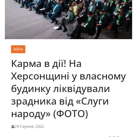
ВІЙНА
Карма в дії! На
Херсонщині у власному
будинку ліквідували
зрадника від «Слуги
народу» (ФОТО)
29 Серпня, 2022