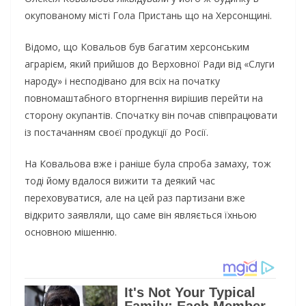
окупованому місті Гола Пристань що на Херсонщині.
Відомо, що Ковальов був багатим херсонським
аграрієм, який прийшов до Верховної Ради від «Слуги
народу» і несподівано для всіх на початку
повномаштабного вторгнення вирішив перейти на
сторону окупантів. Спочатку він почав співпрацювати
із постачанням своєї продукції до Росії.
На Ковальова вже і раніше була спроба замаху, тож
тоді йому вдалося вижити та деякий час
переховуватися, але на цей раз партизани вже
відкрито заявляли, що саме він являється їхньою
основною мішенню.