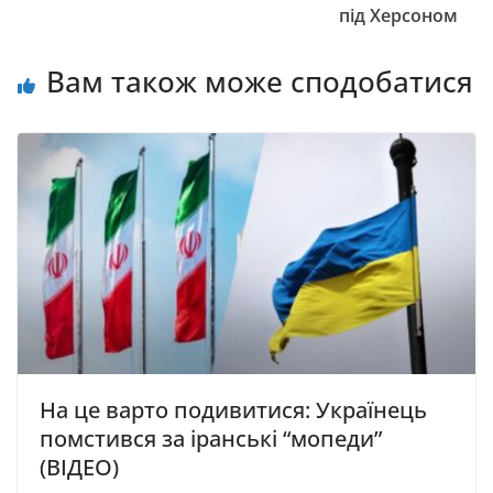
під Херсоном
Вам також може сподобатися
На це варто подивитися: Українець
помстився за іранські “мопеди”
(ВІДЕО)