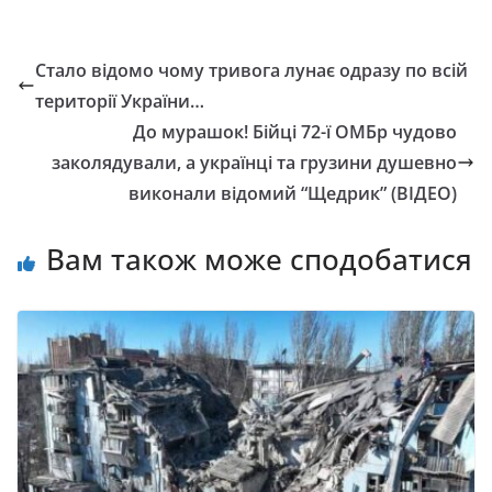
Стало відомо чому тривога лунає одразу по всій
території України…
До мурашок! Бійці 72-ї ОМБр чудово
заколядували, а українці та грузини душевно
виконали відомий “Щедрик” (ВІДЕО)
Вам також може сподобатися