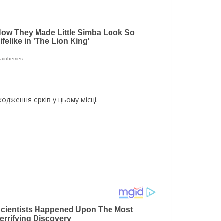
одження орків у цьому місці.