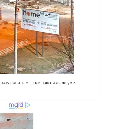
о разу вони там і залишаються але уже