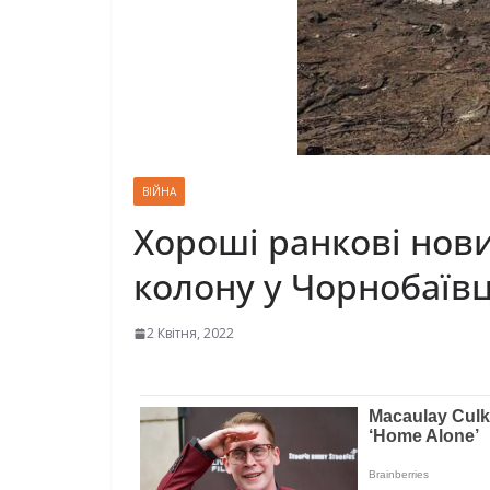
ВІЙНА
Хороші ранкові нов
колону у Чорнобаївц
2 Квітня, 2022