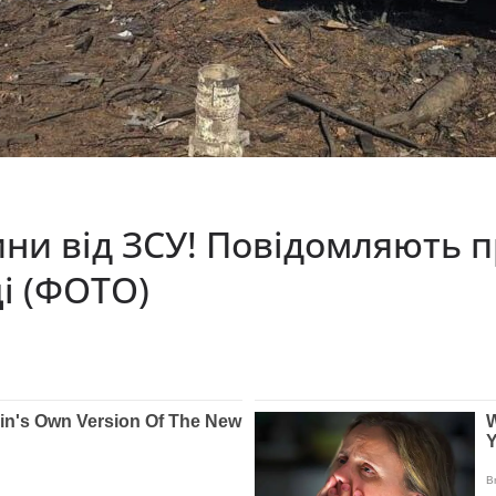
ини від ЗСУ! Повідомляють 
і (ФОТО)