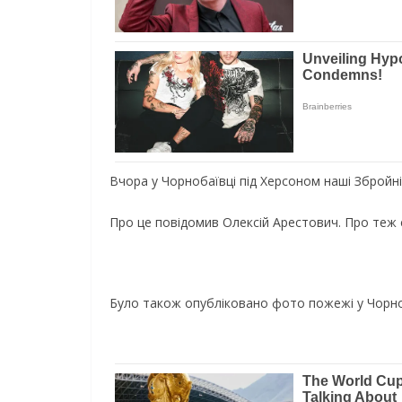
Вчора у Чорнобаївці під Херсоном наші Збройні
Про це повідомив Олексій Арестович. Про теж
Було також опубліковано фото пожежі у Чорно