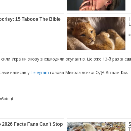
 сили України знову знешкодили окупантів. Це вже 13-й раз знешк
 саме написав у
Telegram
голова Миколаївської ОДА Віталій Кім.
баївці.