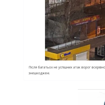
Після багатьох не успішних атак ворог всерівн
знешкоджені.