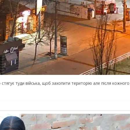
о стягує туди війська, щоб захопити територію але після кожног