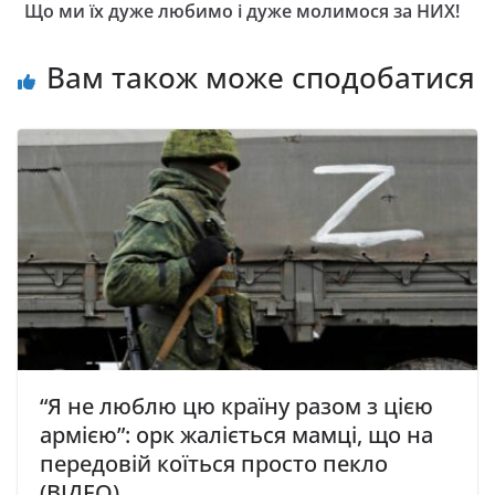
Що ми їх дуже любимо і дуже молимося за НИХ!
Вам також може сподобатися
“Я не люблю цю країну разом з цією
армією”: орк жаліється мамці, що на
передовій коїться просто пекло
(ВІДЕО)