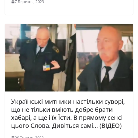
7 Березня, 2023
Українські митники настільки суворі,
що не тільки вміють добре брати
хабарі, а ще і їх Їсти. В прямому сенсі
цього Слова. Дивіться самі… (ВІДЕО)
20 Травня, 2023