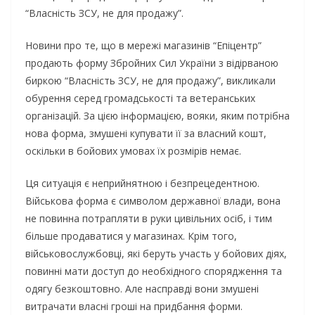
“Власність ЗСУ, не для продажу”.
Новини про те, що в мережі магазинів “Епіцентр”
продають форму Збройних Сил України з відірваною
биркою “Власність ЗСУ, не для продажу”, викликали
обурення серед громадськості та ветеранських
організацій. За цією інформацією, вояки, яким потрібна
нова форма, змушені купувати її за власний кошт,
оскільки в бойових умовах їх розмірів немає.
Ця ситуація є неприйнятною і безпрецедентною.
Військова форма є символом державної влади, вона
не повинна потрапляти в руки цивільних осіб, і тим
більше продаватися у магазинах. Крім того,
військовослужбовці, які беруть участь у бойових діях,
повинні мати доступ до необхідного спорядження та
одягу безкоштовно. Але насправді вони змушені
витрачати власні гроші на придбання форми.