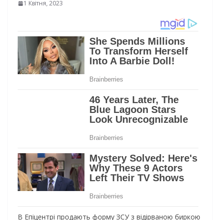
1 Квітня, 2023
В Епіцентрі продають форму ЗСУ з відірваною биркою