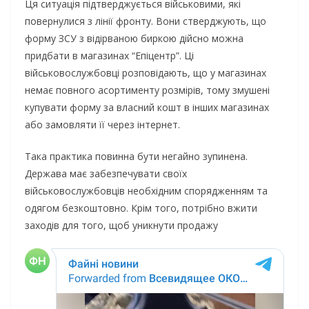
Ця ситуація підтверджується військовими, які
повернулися з лінії фронту. Вони стверджують, що
форму ЗСУ з відірваною биркою дійсно можна
придбати в магазинах “Епіцентр”. Ці
військовослужбовці розповідають, що у магазинах
немає повного асортименту розмірів, тому змушені
купувати форму за власний кошт в інших магазинах
або замовляти її через інтернет.
Така практика повинна бути негайно зупинена.
Держава має забезпечувати своїх
військовослужбовців необхідним спорядженням та
одягом безкоштовно. Крім того, потрібно вжити
заходів для того, щоб уникнути продажу