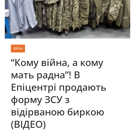
ВІЙНА
“Кому війна, а кому
мать радна”! В
Епіцентрі продають
форму ЗСУ з
відірваною биркою
(ВІДЕО)