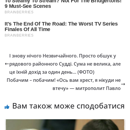
І знову нічого Незвичайного. Просто обшук у
рядового районного Судді. Сума не велика, але
це їхній дохід за один день… (ФОТО)
Побачим – побачим! «Ось вам хрест, я нікуди не
втечу» — митрополит Павло
Вам також може сподобатися