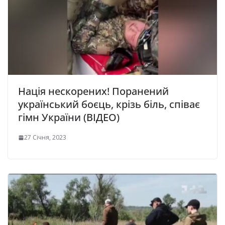
Нація нескорених! Поранений
український боєць, крізь біль, співає
гімн України (ВІДЕО)
27 Січня, 2023