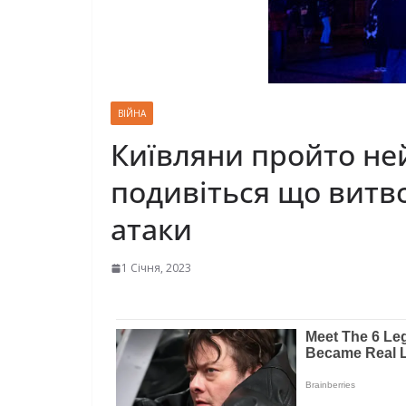
ВІЙНА
Київляни пройто не
подивіться що витво
атаки
1 Січня, 2023