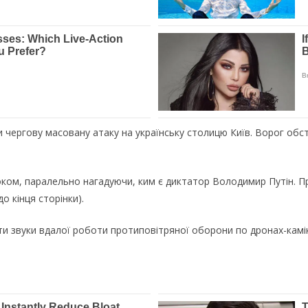
ли чергову масовану атаку на українську столицю Київ. Ворог об
ком, паралельно нагадуючи, ким є диктатор Володимир Путін. Пр
о кінця сторінки).
ути звуки вдалої роботи протиповітряної оборони по дронах-кам