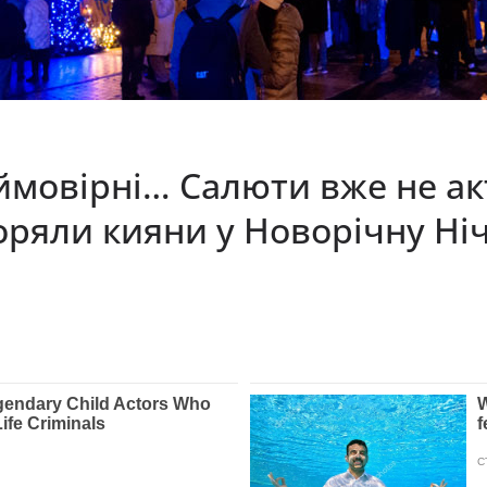
ймовірні… Салюти вже не ак
ряли кияни у Новорічну Ніч 