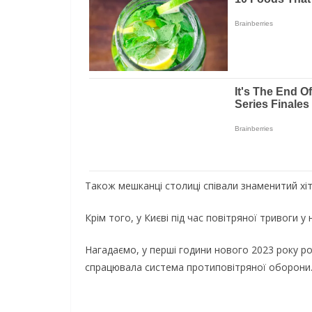
Також мешканці столиці співали знаменитий хіт
Крім того, у Києві під час повітряної тривоги у 
Нагадаємо, у перші години нового 2023 року ро
спрацювала система протиповітряної оборони.