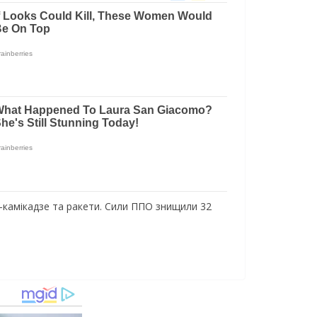
и-камікадзе та ракети. Сили ППО знищили 32