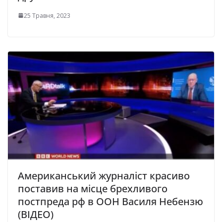
25 Травня, 2023
Американський журналіст красиво
поставив на місце брехливого
постпреда рф в ООН Василя Небензю
(ВІДЕО)