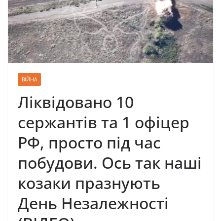
ВІЙНА
Ліквідовано 10
сержантів та 1 офіцер
РФ, просто під час
побудови. Ось так наші
козаки празнують
День Незалежності