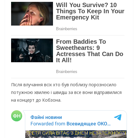
Після влучання всіх хто був поблизу порозносило
потужною хвилею і швидш за все вони відправилися
на концерт до Кобзона.