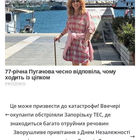
Це може призвести до катастрофи! Ввечері
окупанти обстріляли Запорізьку ТЕС, де
знаходиться багато отруйних речовин
Зворушливе привітання з Днем Незалежності