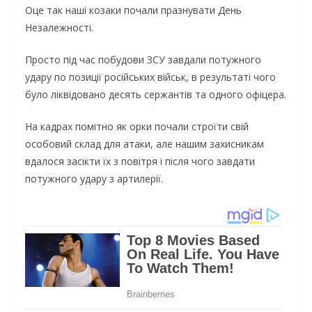
Оце так наші козаки почали празнувати День
Незалежності.
Просто під час побудови ЗСУ завдали потужного
удару по позиції російських військ, в результаті чого
було ліквідовано десять сержантів та одного офіцера.
На кадрах помітно як орки почали строїти свій
особовий склад для атаки, але нашим захисникам
вдалося засікти їх з повітря і після чого завдати
потужного удару з артилерії.