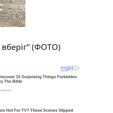
 вберіг” (ФОТО)