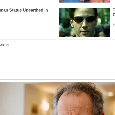
матір.