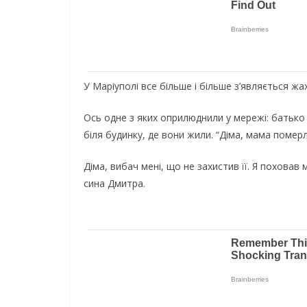
У Маріуполі все більше і більше з’являється жа
Ось одне з яких оприлюднили у мережі: батько 
біля будинку, де вони жили. “Діма, мама помер
Діма, вибач мені, що не захистив її. Я поховав
сина Дмитра.