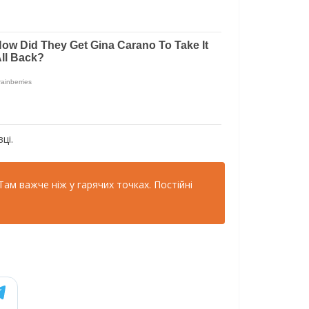
ці.
ам важче ніж у гарячих точках. Постійні