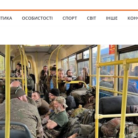
ІТИКА
ОСОБИСТОСТІ
СПОРТ
СВІТ
ІНШЕ
КОН