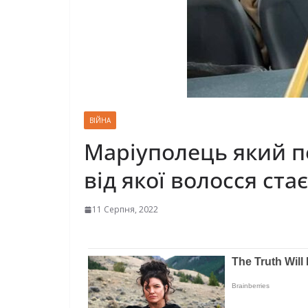
ВІЙНА
Маріуполець який пе
від якої волосся ста
11 Серпня, 2022