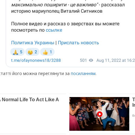
статті його можна переглянути за
посиланням
.