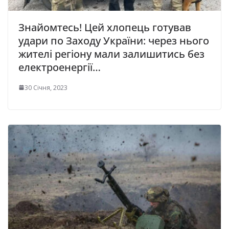
Знайомтесь! Цей хлопець готував
удари по Заходу України: через нього
жителі регіону мали залишитись без
електроенергії…
30 Січня, 2023