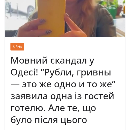
ВІЙНА
Мовний скандал у
Одесі! “Рубли, гривны
— это же одно и то же”
заявила одна із гостей
готелю. Але те, що
було після цього