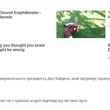
американського президента Джо Байдена, який підтримує Україну 
ак і не отримали жодної відповіді від світових зірок.