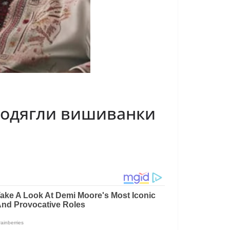
ки одягли вишиванки