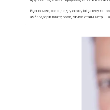
Відзначимо, що ще одну схожу ініціативу ство
амбасадорів платформи, якими стали Кетрін Ви