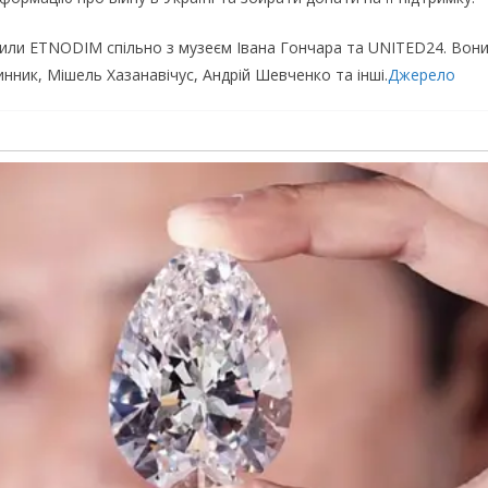
рили ETNODIM спільно з музеєм Івана Гончара та UNITED24. Вони
нник, Мішель Хазанавічус, Андрій Шевченко та інші.
Джерело