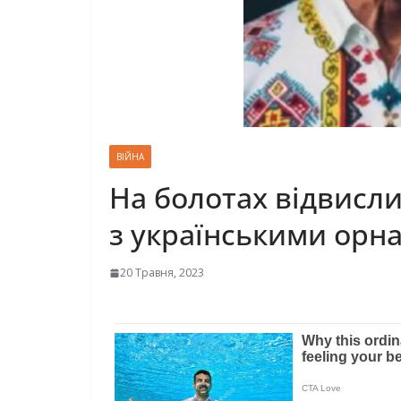
ВІЙНА
На болотах відвисли
з українськими ор
20 Травня, 2023